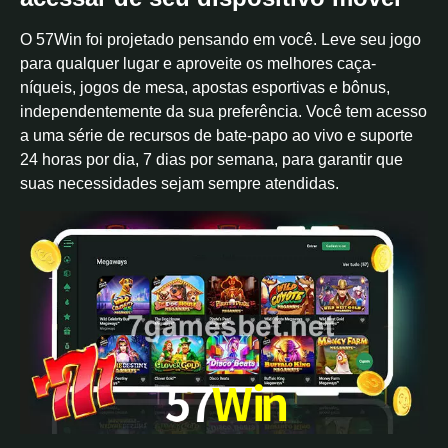
O 57Win foi projetado pensando em você. Leve seu jogo
para qualquer lugar e aproveite os melhores caça-
níqueis, jogos de mesa, apostas esportivas e bônus,
independentemente da sua preferência. Você tem acesso
a uma série de recursos de bate-papo ao vivo e suporte
24 horas por dia, 7 dias por semana, para garantir que
suas necessidades sejam sempre atendidas.