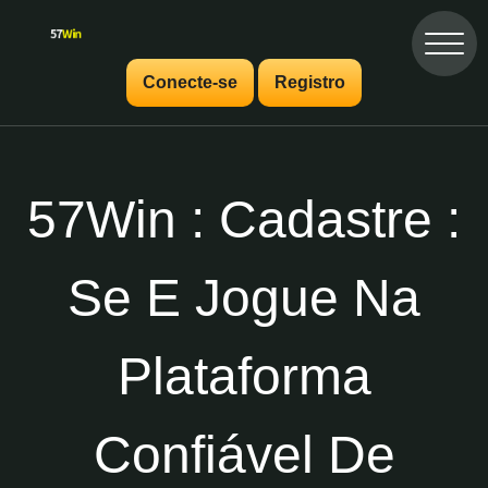
Conecte-se
Registro
57Win : Cadastre :
Se E Jogue Na
Plataforma
Confiável De