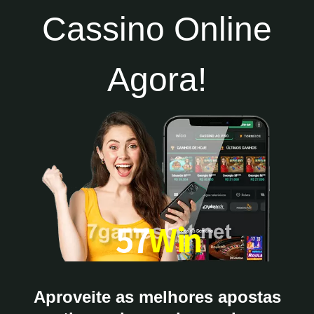
Cassino Online
Agora!
Aproveite as melhores apostas