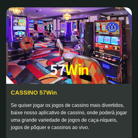
CASSINO 57Win
Se quiser jogar os jogos de cassino mais divertidos,
baixe nosso aplicativo de cassino, onde poderá jogar
uma grande variedade de jogos de caça-níqueis,
jogos de pôquer e cassinos ao vivo.