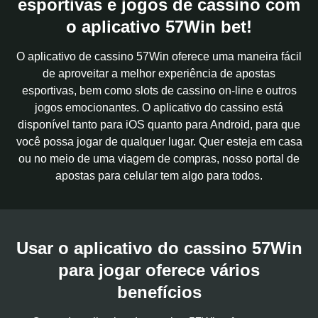
esportivas e jogos de cassino com
o aplicativo 57Win bet!
O aplicativo de cassino 57Win oferece uma maneira fácil
de aproveitar a melhor experiência de apostas
esportivas, bem como slots de cassino on-line e outros
jogos emocionantes. O aplicativo do cassino está
disponível tanto para iOS quanto para Android, para que
você possa jogar de qualquer lugar. Quer esteja em casa
ou no meio de uma viagem de compras, nosso portal de
apostas para celular tem algo para todos.
Usar o aplicativo do cassino 57Win
para jogar oferece vários
benefícios