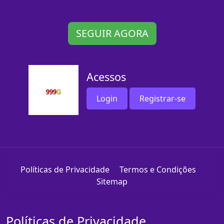
SEGUIR AGORA
Acessos
Login
Registrar-se
Políticas de Privacidade
Termos e Condições
Sitemap
Políticas de Privacidade