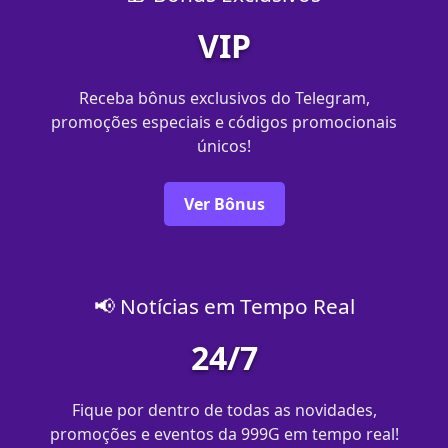
VIP
Receba bônus exclusivos do Telegram,
promoções especiais e códigos promocionais
únicos!
Ver Bônus
📢 Notícias em Tempo Real
24/7
Fique por dentro de todas as novidades,
promoções e eventos da 999G em tempo real!