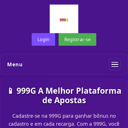
Login
Registrar-se
Menu
📱 999G A Melhor Plataforma
de Apostas
Cadastre-se na 999G para ganhar bônus no
cadastro e em cada recarga. Com a 999G, você