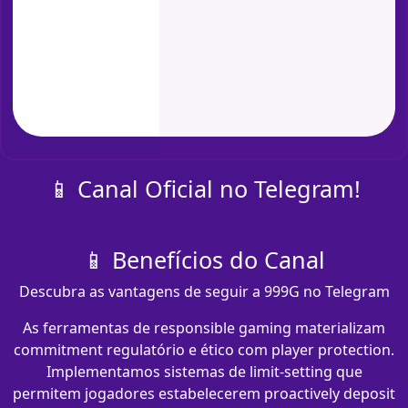
📱 Canal Oficial no Telegram!
📱 Benefícios do Canal
Descubra as vantagens de seguir a 999G no Telegram
As ferramentas de responsible gaming materializam
commitment regulatório e ético com player protection.
Implementamos sistemas de limit-setting que
permitem jogadores estabelecerem proactively deposit