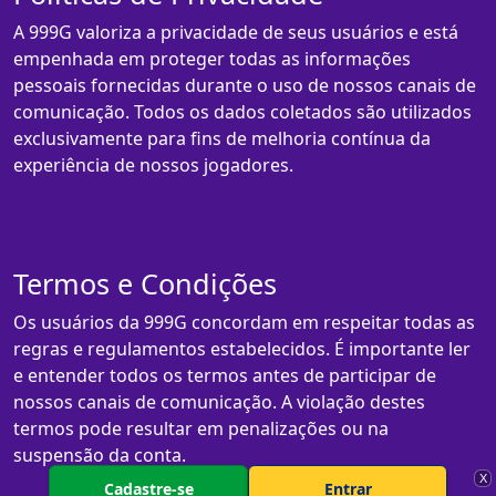
A 999G valoriza a privacidade de seus usuários e está
empenhada em proteger todas as informações
pessoais fornecidas durante o uso de nossos canais de
comunicação. Todos os dados coletados são utilizados
exclusivamente para fins de melhoria contínua da
experiência de nossos jogadores.
Termos e Condições
Os usuários da 999G concordam em respeitar todas as
regras e regulamentos estabelecidos. É importante ler
e entender todos os termos antes de participar de
nossos canais de comunicação. A violação destes
termos pode resultar em penalizações ou na
suspensão da conta.
X
Cadastre-se
Entrar