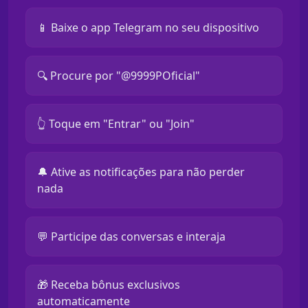
📱 Baixe o app Telegram no seu dispositivo
🔍 Procure por "@9999POficial"
👆 Toque em "Entrar" ou "Join"
🔔 Ative as notificações para não perder
nada
💬 Participe das conversas e interaja
🎁 Receba bônus exclusivos
automaticamente