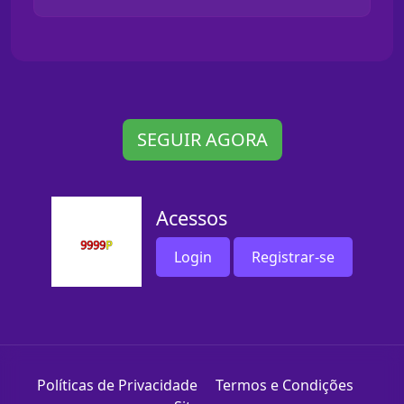
SEGUIR AGORA
Acessos
Login
Registrar-se
Políticas de Privacidade
Termos e Condições