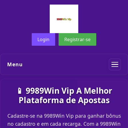
Login
Registrar-se
Menu
📱 9989Win Vip A Melhor
Plataforma de Apostas
Cadastre-se na 9989Win Vip para ganhar bônus
no cadastro e em cada recarga. Com a 9989Win