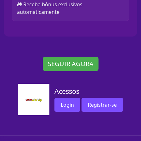
🎁 Receba bônus exclusivos
automaticamente
SEGUIR AGORA
Acessos
Login
Registrar-se