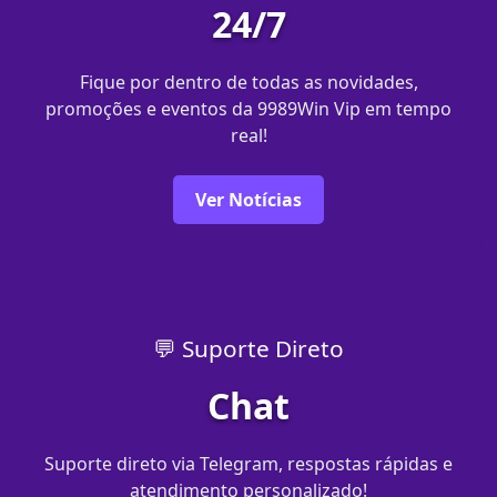
24/7
Fique por dentro de todas as novidades,
promoções e eventos da 9989Win Vip em tempo
real!
Ver Notícias
💬 Suporte Direto
Chat
Suporte direto via Telegram, respostas rápidas e
atendimento personalizado!