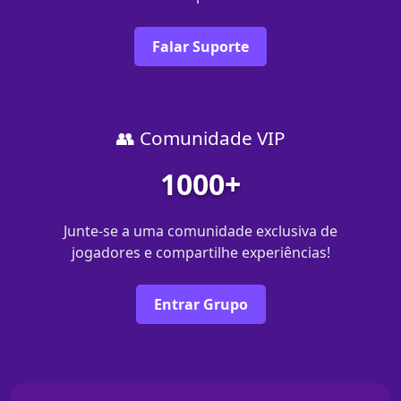
Falar Suporte
👥 Comunidade VIP
1000+
Junte-se a uma comunidade exclusiva de
jogadores e compartilhe experiências!
Entrar Grupo