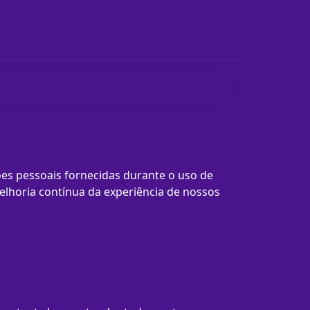
es pessoais fornecidas durante o uso de
elhoria contínua da experiência de nossos