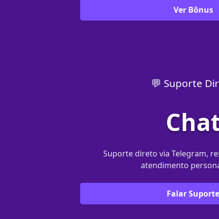
Ver Bônus
💬 Suporte Di
Cha
Suporte direto via Telegram, r
atendimento persona
Falar Suport