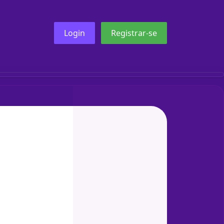
Login
Registrar-se