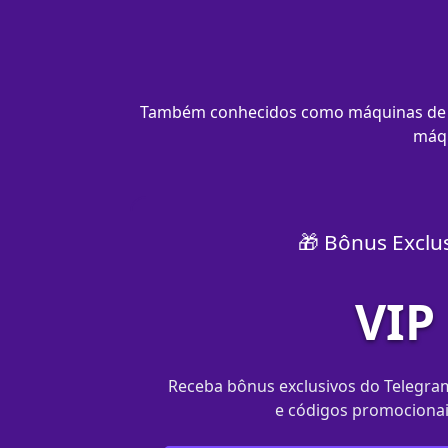
Também conhecidos como máquinas de fru
máqu
🎁 Bônus Exclu
VIP
Receba bônus exclusivos do Telegra
e códigos promocionai