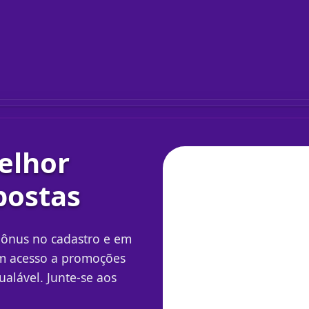
elhor
postas
bônus no cadastro e em
em acesso a promoções
ualável. Junte-se aos