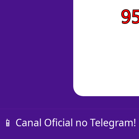
📱 Canal Oficial no Telegram!