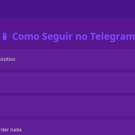
📱 Como Seguir no Telegram
ositivo
erder nada