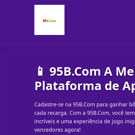
📱 95B.Com A Me
Plataforma de A
Cadastre-se na 95B.Com para ganhar b
cada recarga. Com a 95B.Com, você te
incríveis e uma experiência de jogo inig
vencedores agora!