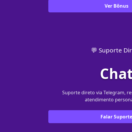
Ver Bônus
💬 Suporte Di
Cha
Suporte direto via Telegram, r
atendimento persona
Falar Suport