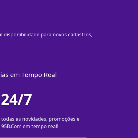
l disponibilidade para novos cadastros,
cias em Tempo Real
24/7
e todas as novidades, promoções e
 95B.Com em tempo real!