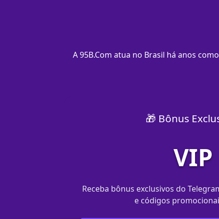
A 95B.Com atua no Brasil há anos como 
🎁 Bônus Exclu
VIP
Receba bônus exclusivos do Telegra
e códigos promocionai