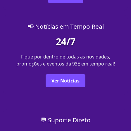
📢 Notícias em Tempo Real
24/7
Fique por dentro de todas as novidades,
promoções e eventos da 93E em tempo real!
Ver Notícias
💬 Suporte Direto