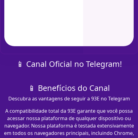
📱 Canal Oficial no Telegram!
📱 Benefícios do Canal
Descubra as vantagens de seguir a 93E no Telegram
A compatibilidade total da 93E garante que você possa
acessar nossa plataforma de qualquer dispositivo ou
navegador. Nossa plataforma é testada extensivamente
em todos os navegadores principais, incluindo Chrome,