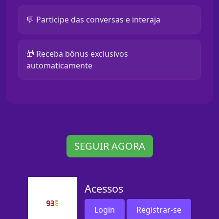
💬 Participe das conversas e interaja
🎁 Receba bônus exclusivos
automaticamente
SEGUIR AGORA
Acessos
Login
Registrar-se