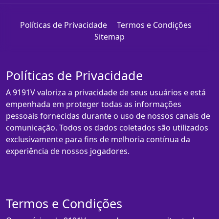
Políticas de Privacidade
Termos e Condições
Sitemap
Políticas de Privacidade
A 9191V valoriza a privacidade de seus usuários e está
empenhada em proteger todas as informações
pessoais fornecidas durante o uso de nossos canais de
comunicação. Todos os dados coletados são utilizados
exclusivamente para fins de melhoria contínua da
experiência de nossos jogadores.
Termos e Condições