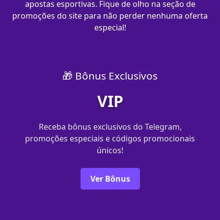
apostas esportivas. Fique de olho na seção de
promoções do site para não perder nenhuma oferta
especial!
🎁 Bônus Exclusivos
VIP
Receba bônus exclusivos do Telegram,
promoções especiais e códigos promocionais
únicos!
Ver Bônus