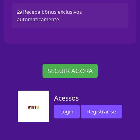
🎁 Receba bônus exclusivos
automaticamente
SEGUIR AGORA
Acessos
Login
Registrar-se