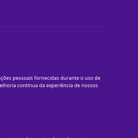
ações pessoais fornecidas durante o uso de
elhoria contínua da experiência de nossos