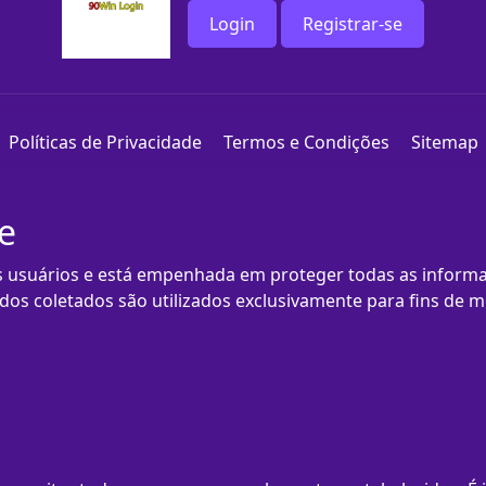
Login
Registrar-se
Políticas de Privacidade
Termos e Condições
Sitemap
de
us usuários e está empenhada em proteger todas as inform
os coletados são utilizados exclusivamente para fins de m