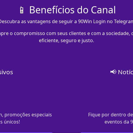
📱 Benefícios do Canal
Descubra as vantagens de seguir a 90Win Login no Telegra
pre o compromisso com seus clientes e com a sociedade,
eficiente, seguro e justo.
sivos
📢 Notí
m, promoções especiais
Fique por dentro d
s únicos!
eventos da 