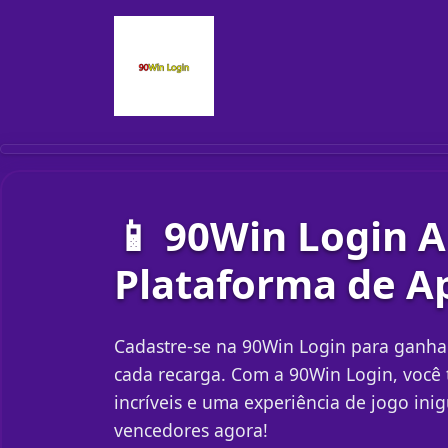
📱 90Win Login 
Plataforma de A
Cadastre-se na 90Win Login para ganha
cada recarga. Com a 90Win Login, você
incríveis e uma experiência de jogo inig
vencedores agora!