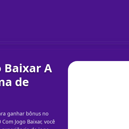
 Baixar A
ma de
ara ganhar bônus no
 Com Jogo Baixar, você