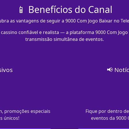
📱 Benefícios do Canal
bra as vantagens de seguir a 9000 Com Jogo Baixar no Te
cassino confiável e realista — a plataforma 9000 Com Jogo B
transmissão simultânea de eventos.
sivos
📢 Notí
m, promoções especiais
Fique por dentro d
s únicos!
eventos da 9000 