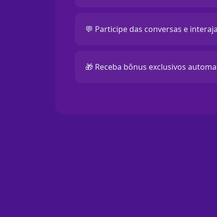
💬 Participe das conversas e interaj
🎁 Receba bônus exclusivos autom