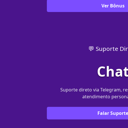
Ver Bônus
💬 Suporte Di
Cha
Suporte direto via Telegram, r
atendimento persona
Falar Suport