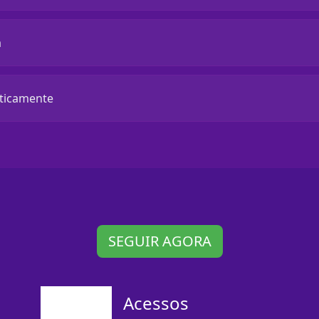
a
aticamente
SEGUIR AGORA
Acessos