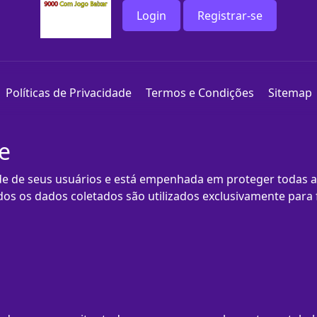
Login
Registrar-se
Políticas de Privacidade
Termos e Condições
Sitemap
de
ade de seus usuários e está empenhada em proteger todas 
os os dados coletados são utilizados exclusivamente para 