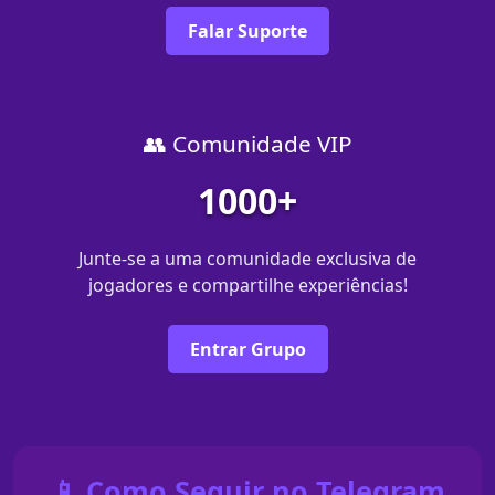
Falar Suporte
👥 Comunidade VIP
1000+
Junte-se a uma comunidade exclusiva de
jogadores e compartilhe experiências!
Entrar Grupo
📱 Como Seguir no Telegram