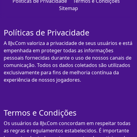
Políticas de Privacidade
Termos e Condições
Sitemap
Políticas de Privacidade
A 8Jv.Com valoriza a privacidade de seus usuários e está
empenhada em proteger todas as informações
pessoais fornecidas durante o uso de nossos canais de
comunicação. Todos os dados coletados são utilizados
exclusivamente para fins de melhoria contínua da
experiência de nossos jogadores.
Termos e Condições
Os usuários da 8Jv.Com concordam em respeitar todas
as regras e regulamentos estabelecidos. É importante