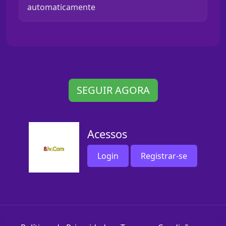
automaticamente
SEGUIR AGORA
Acessos
Login
Registrar-se