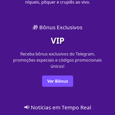
níqueis, pôquer e crupiês ao vivo.
🎁 Bônus Exclusivos
VIP
Receba bônus exclusivos do Telegram,
promoções especiais e códigos promocionais
únicos!
Ver Bônus
📢 Notícias em Tempo Real