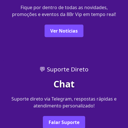
Fique por dentro de todas as novidades,
promoções e eventos da 8Br Vip em tempo real!
Ver Notícias
💬 Suporte Direto
Chat
Suporte direto via Telegram, respostas rápidas e
atendimento personalizado!
Falar Suporte