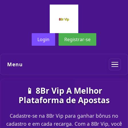
Login
Registrar-se
Menu
📱 8Br Vip A Melhor
Plataforma de Apostas
Cadastre-se na 8Br Vip para ganhar bônus no
cadastro e em cada recarga. Com a 8Br Vip, você