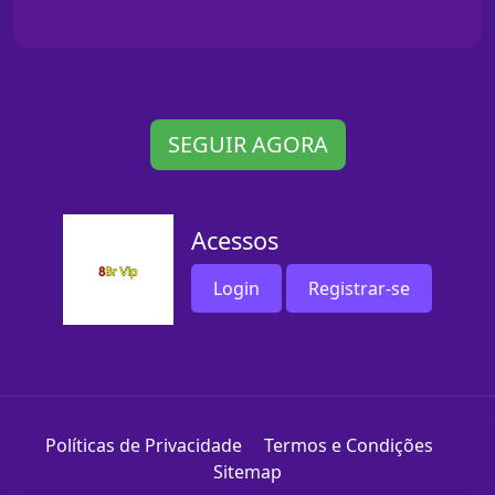
SEGUIR AGORA
Acessos
Login
Registrar-se
Políticas de Privacidade
Termos e Condições
Sitemap