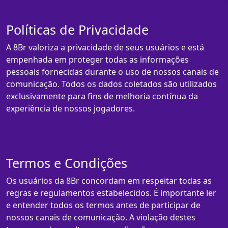
Políticas de Privacidade
A 8Br valoriza a privacidade de seus usuários e está
empenhada em proteger todas as informações
pessoais fornecidas durante o uso de nossos canais de
comunicação. Todos os dados coletados são utilizados
exclusivamente para fins de melhoria contínua da
experiência de nossos jogadores.
Termos e Condições
Os usuários da 8Br concordam em respeitar todas as
regras e regulamentos estabelecidos. É importante ler
e entender todos os termos antes de participar de
nossos canais de comunicação. A violação destes