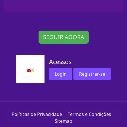
SEGUIR AGORA
Acessos
Login
Registrar-se
Políticas de Privacidade
Termos e Condições
Sitemap