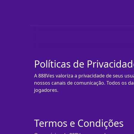
Políticas de Privacida
A 888Ves valoriza a privacidade de seus us
nossos canais de comunicação. Todos os dad
jogadores.
Termos e Condições