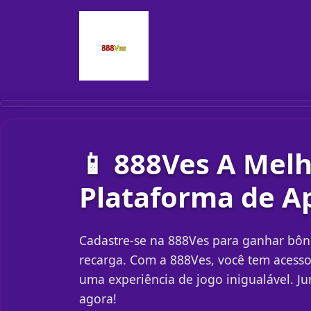
📱 888Ves A Mel
Plataforma de A
Cadastre-se na 888Ves para ganhar bôn
recarga. Com a 888Ves, você tem acesso
uma experiência de jogo inigualável. J
agora!