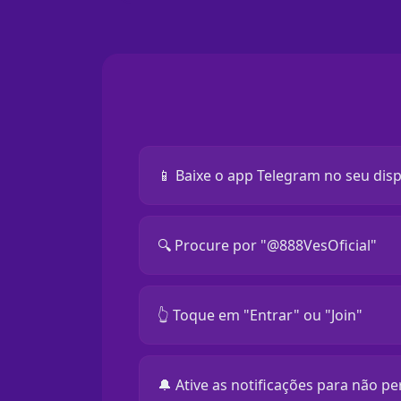
📱 Baixe o app Telegram no seu disp
🔍 Procure por "@888VesOficial"
👆 Toque em "Entrar" ou "Join"
🔔 Ative as notificações para não p