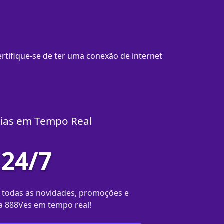
Certifique-se de ter uma conexão de internet
cias em Tempo Real
24/7
e todas as novidades, promoções e
a 888Ves em tempo real!