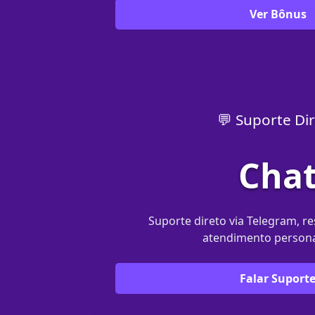
Ver Bônus
💬 Suporte Di
Cha
Suporte direto via Telegram, r
atendimento persona
Falar Suport