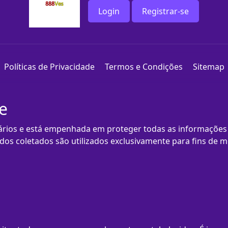
Login
Registrar-se
Políticas de Privacidade
Termos e Condições
Sitemap
de
uários e está empenhada em proteger todas as informações
os coletados são utilizados exclusivamente para fins de m