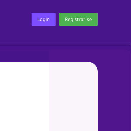
Login
Registrar-se