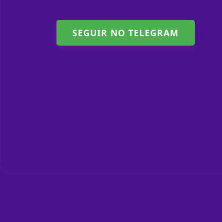
SEGUIR NO TELEGRAM