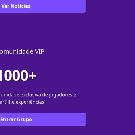
Ver Notícias
Comunidade VIP
1000+
unidade exclusiva de jogadores e
rtilhe experiências!
Entrar Grupo