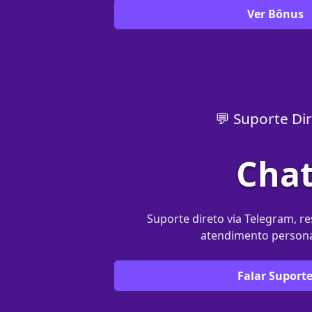
Ver Bônus
💬 Suporte Di
Cha
Suporte direto via Telegram, r
atendimento persona
Falar Suport