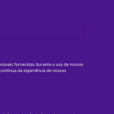
essoais fornecidas durante o uso de nossos
 contínua da experiência de nossos