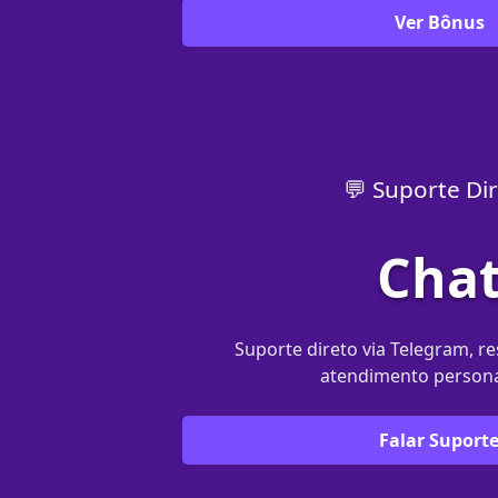
Ver Bônus
💬 Suporte Di
Cha
Suporte direto via Telegram, r
atendimento persona
Falar Suport