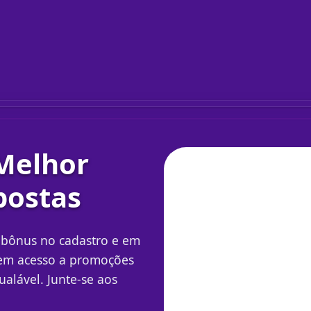
Melhor
postas
 bônus no cadastro e em
tem acesso a promoções
ualável. Junte-se aos