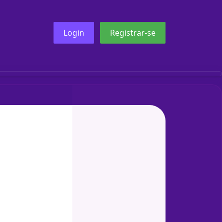
Login
Registrar-se