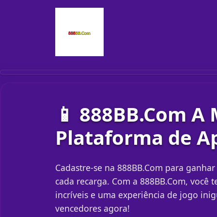
📱 888BB.Com A 
Plataforma de A
Cadastre-se na 888BB.Com para ganhar
cada recarga. Com a 888BB.Com, você 
incríveis e uma experiência de jogo inig
vencedores agora!