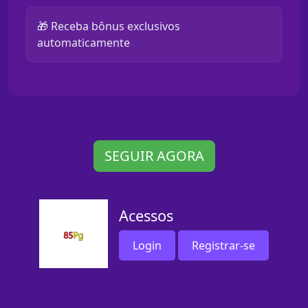
🎁 Receba bônus exclusivos
automaticamente
SEGUIR AGORA
Acessos
Login
Registrar-se