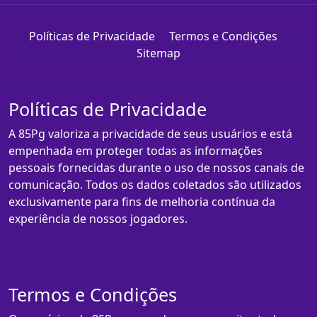
Políticas de Privacidade
Termos e Condições
Sitemap
Políticas de Privacidade
A 85Pg valoriza a privacidade de seus usuários e está
empenhada em proteger todas as informações
pessoais fornecidas durante o uso de nossos canais de
comunicação. Todos os dados coletados são utilizados
exclusivamente para fins de melhoria contínua da
experiência de nossos jogadores.
Termos e Condições