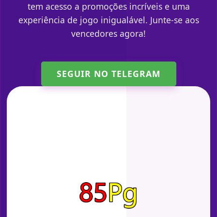
tem acesso a promoções incríveis e uma
experiência de jogo inigualável. Junte-se aos
vencedores agora!
SEGUIR NO TELEGRAM