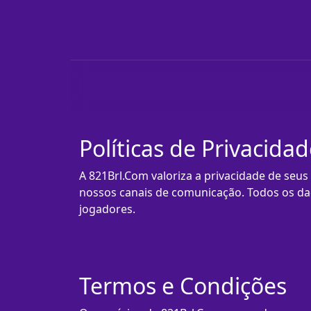
Políticas de Privacida
A 821Brl.Com valoriza a privacidade de seu
nossos canais de comunicação. Todos os dad
jogadores.
Termos e Condições