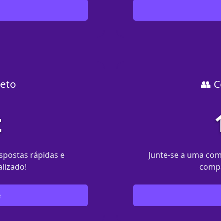
reto
👥 
t
espostas rápidas e
Junte-se a uma com
lizado!
compa
e