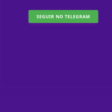
SEGUIR NO TELEGRAM