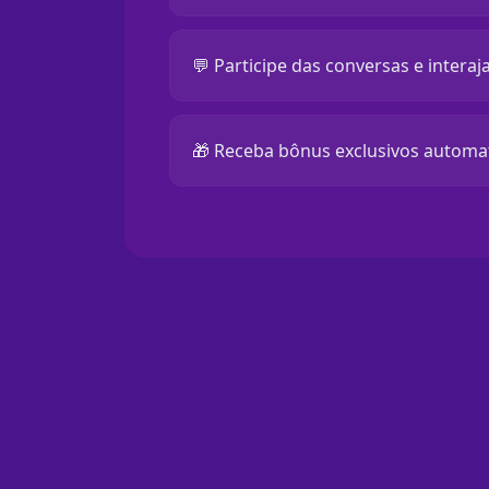
💬 Participe das conversas e interaj
🎁 Receba bônus exclusivos autom