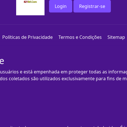
Login
Registrar-se
Políticas de Privacidade
Termos e Condições
Sitemap
de
s usuários e está empenhada em proteger todas as informa
os coletados são utilizados exclusivamente para fins de m