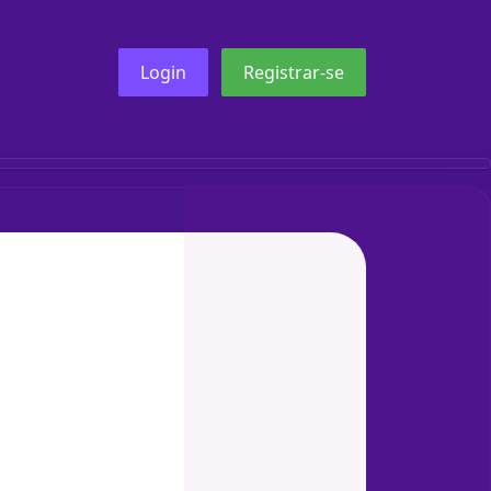
Login
Registrar-se