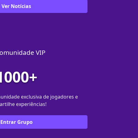
Ver Notícias
Comunidade VIP
1000+
unidade exclusiva de jogadores e
rtilhe experiências!
Entrar Grupo