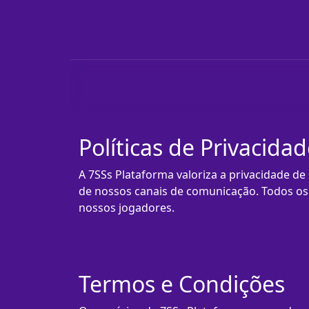
Políticas de Privacida
A 7SSs Plataforma valoriza a privacidade d
de nossos canais de comunicação. Todos os 
nossos jogadores.
Termos e Condições