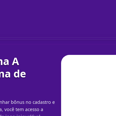
ma A
ma de
anhar bônus no cadastro e
, você tem acesso a