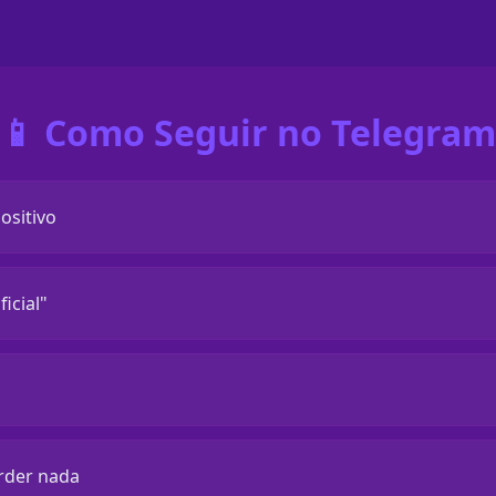
📱 Como Seguir no Telegram
ositivo
icial"
erder nada