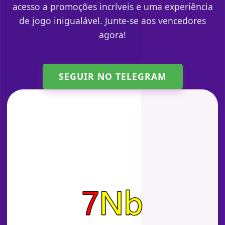
acesso a promoções incríveis e uma experiência
de jogo inigualável. Junte-se aos vencedores
agora!
SEGUIR NO TELEGRAM