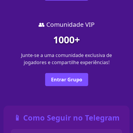
👥 Comunidade VIP
1000+
Junte-se a uma comunidade exclusiva de
jogadores e compartilhe experiências!
Entrar Grupo
📱 Como Seguir no Telegram