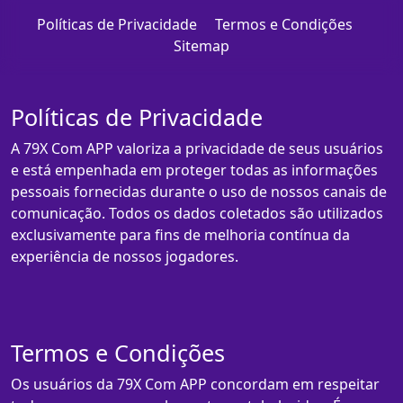
Políticas de Privacidade
Termos e Condições
Sitemap
Políticas de Privacidade
A 79X Com APP valoriza a privacidade de seus usuários
e está empenhada em proteger todas as informações
pessoais fornecidas durante o uso de nossos canais de
comunicação. Todos os dados coletados são utilizados
exclusivamente para fins de melhoria contínua da
experiência de nossos jogadores.
Termos e Condições
Os usuários da 79X Com APP concordam em respeitar