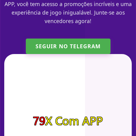
APP, você tem acesso a promoções incríveis e uma
experiência de jogo inigualável. Junte-se aos
vencedores agora!
SEGUIR NO TELEGRAM