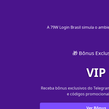
A 79W Login Brasil simula o ambi
🎁 Bônus Exclu
VIP
Receba bônus exclusivos do Telegra
e códigos promocionai
Ver Bônus