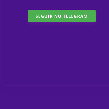
SEGUIR NO TELEGRAM