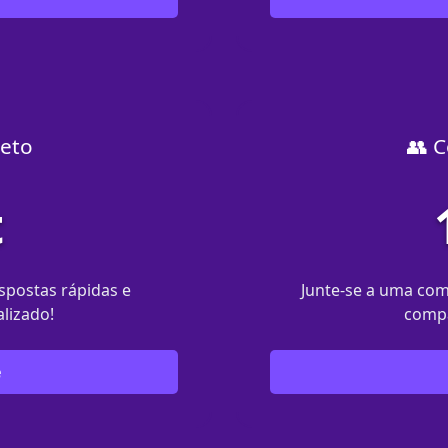
reto
👥 
t
espostas rápidas e
Junte-se a uma com
lizado!
compa
e