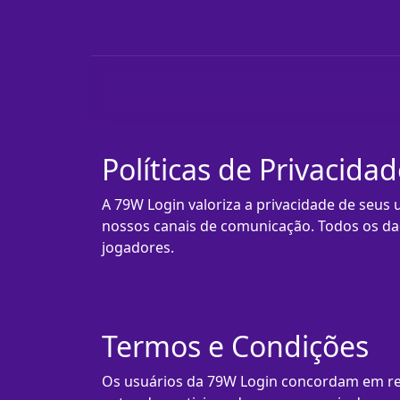
Políticas de Privacida
A 79W Login valoriza a privacidade de seus
nossos canais de comunicação. Todos os dad
jogadores.
Termos e Condições
Os usuários da 79W Login concordam em res