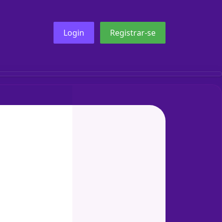
Login
Registrar-se