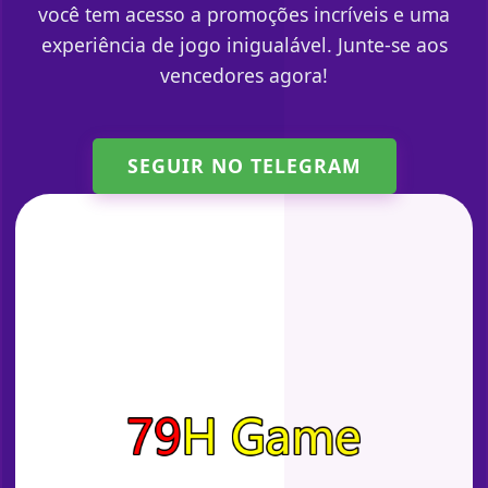
você tem acesso a promoções incríveis e uma
experiência de jogo inigualável. Junte-se aos
vencedores agora!
SEGUIR NO TELEGRAM