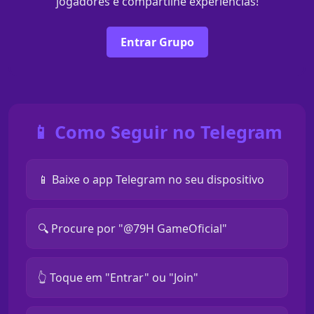
jogadores e compartilhe experiências!
Entrar Grupo
📱 Como Seguir no Telegram
📱 Baixe o app Telegram no seu dispositivo
🔍 Procure por "@79H GameOficial"
👆 Toque em "Entrar" ou "Join"