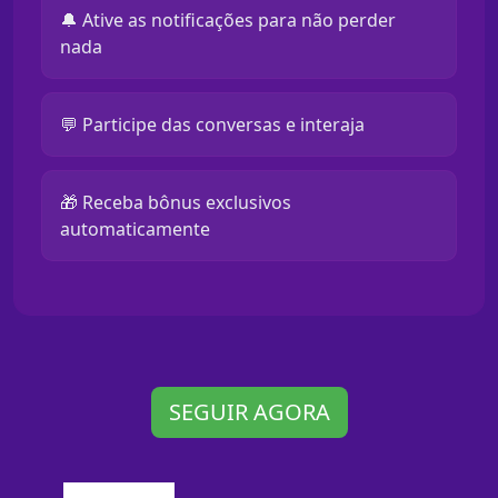
🔔 Ative as notificações para não perder
nada
💬 Participe das conversas e interaja
🎁 Receba bônus exclusivos
automaticamente
SEGUIR AGORA