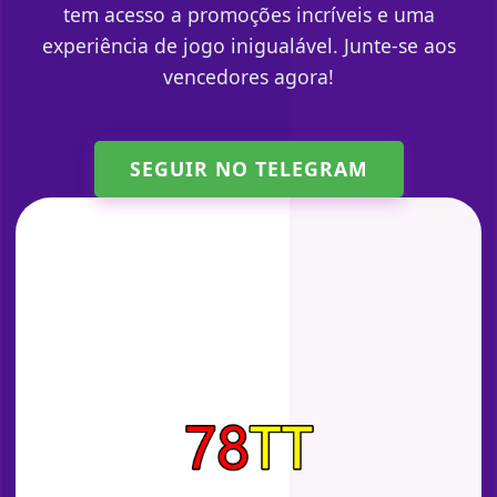
tem acesso a promoções incríveis e uma
experiência de jogo inigualável. Junte-se aos
vencedores agora!
SEGUIR NO TELEGRAM