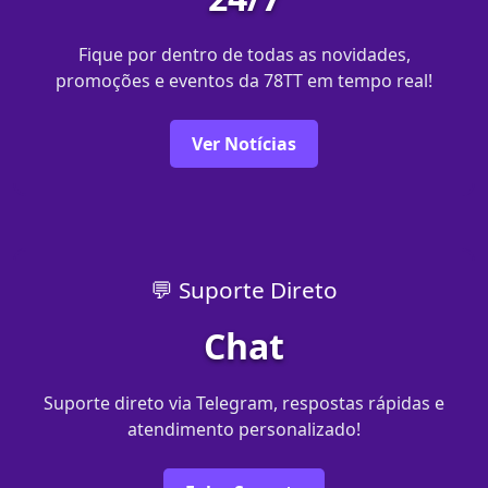
Fique por dentro de todas as novidades,
promoções e eventos da 78TT em tempo real!
Ver Notícias
💬 Suporte Direto
Chat
Suporte direto via Telegram, respostas rápidas e
atendimento personalizado!