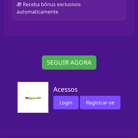
🎁 Receba bônus exclusivos
automaticamente
SEGUIR AGORA
Acessos
Login
Registrar-se