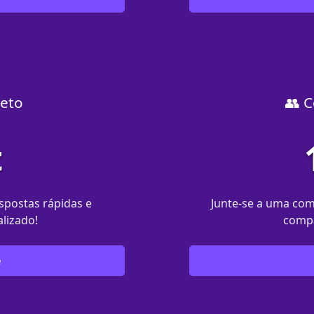
reto
👥 
t
espostas rápidas e
Junte-se a uma com
lizado!
compa
e