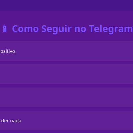
📱 Como Seguir no Telegram
ositivo
erder nada