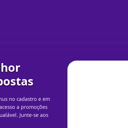
lhor
postas
nus no cadastro e em
 acesso a promoções
ualável. Junte-se aos