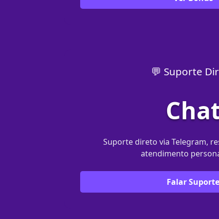
💬 Suporte Di
Cha
Suporte direto via Telegram, r
atendimento persona
Falar Suport