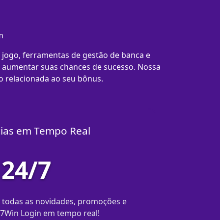
m
e jogo, ferramentas de gestão de banca e
o e aumentar suas chances de sucesso. Nossa
o relacionada ao seu bônus.
cias em Tempo Real
24/7
e todas as novidades, promoções e
77Win Login em tempo real!