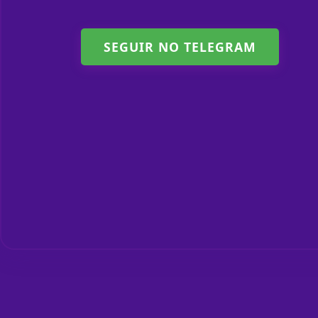
SEGUIR NO TELEGRAM