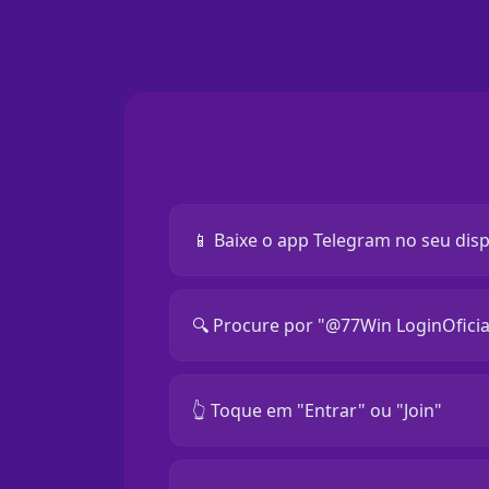
📱 Baixe o app Telegram no seu disp
🔍 Procure por "@77Win LoginOficia
👆 Toque em "Entrar" ou "Join"