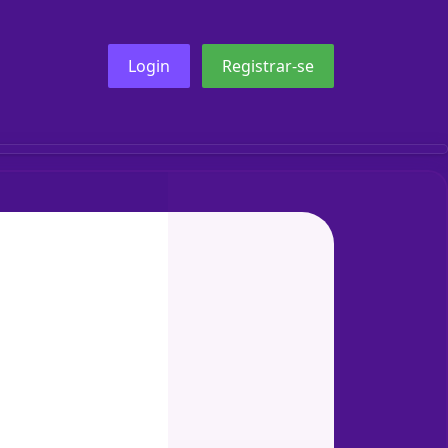
Login
Registrar-se