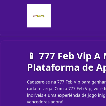
📱 777 Feb Vip A
Plataforma de A
Cadastre-se na 777 Feb Vip para ganha
cada recarga. Com a 777 Feb Vip, você
incríveis e uma experiência de jogo inig
vencedores agora!