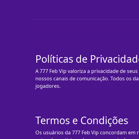
Políticas de Privacida
A 777 Feb Vip valoriza a privacidade de se
nossos canais de comunicação. Todos os dad
jogadores.
Termos e Condições
Os usuários da 777 Feb Vip concordam em re