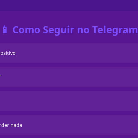
📱 Como Seguir no Telegram
ositivo
"
erder nada