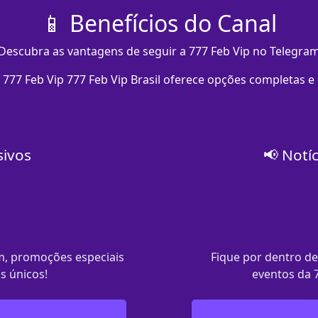
📱 Benefícios do Canal
Descubra as vantagens de seguir a 777 Feb Vip no Telegra
777 Feb Vip 777 Feb Vip Brasil oferece opções completas e 
sivos
📢 Notí
m, promoções especiais
Fique por dentro d
s únicos!
eventos da 