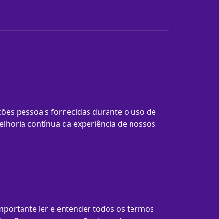
ções pessoais fornecidas durante o uso de
elhoria contínua da experiência de nossos
mportante ler e entender todos os termos