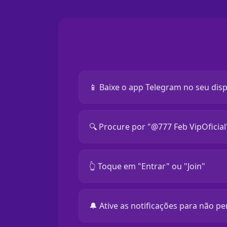
📱 Baixe o app Telegram no seu disp
🔍 Procure por "@777 Feb VipOficial
👆 Toque em "Entrar" ou "Join"
🔔 Ative as notificações para não p