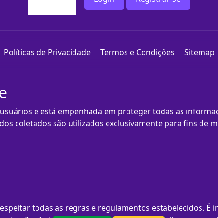
Políticas de Privacidade
Termos e Condições
Sitemap
de
us usuários e está empenhada em proteger todas as informa
os coletados são utilizados exclusivamente para fins de m
speitar todas as regras e regulamentos estabelecidos. É i