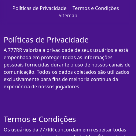
Políticas de Privacidade
Termos e Condições
Sitemap
Políticas de Privacidade
A 777RR valoriza a privacidade de seus usuários e está
empenhada em proteger todas as informações
pessoais fornecidas durante o uso de nossos canais de
comunicação. Todos os dados coletados são utilizados
exclusivamente para fins de melhoria contínua da
experiência de nossos jogadores.
Termos e Condições
Os usuários da 777RR concordam em respeitar todas