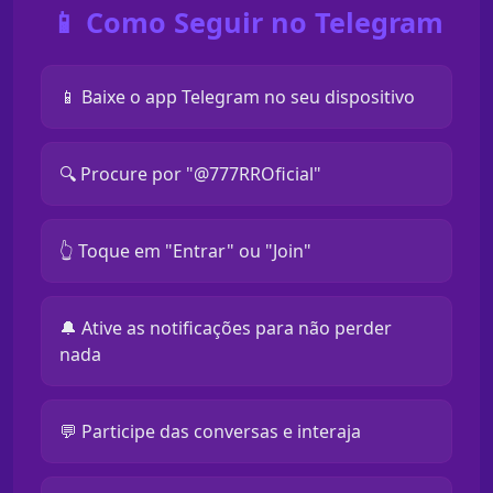
📱 Como Seguir no Telegram
📱 Baixe o app Telegram no seu dispositivo
🔍 Procure por "@777RROficial"
👆 Toque em "Entrar" ou "Join"
🔔 Ative as notificações para não perder
nada
💬 Participe das conversas e interaja