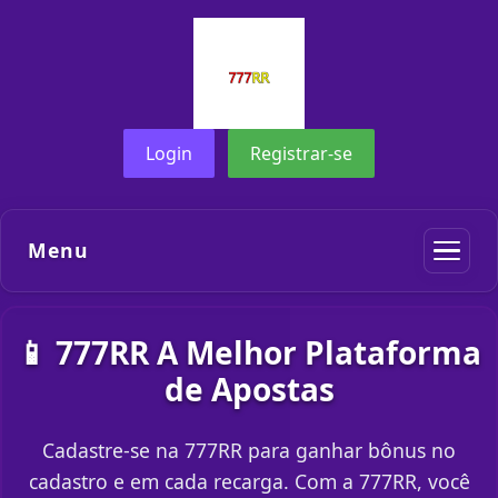
Login
Registrar-se
Menu
📱 777RR A Melhor Plataforma
de Apostas
Cadastre-se na 777RR para ganhar bônus no
cadastro e em cada recarga. Com a 777RR, você