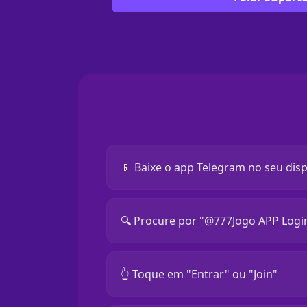
📱 Baixe o app Telegram no seu disp
🔍 Procure por "@777Jogo APP Login
👆 Toque em "Entrar" ou "Join"