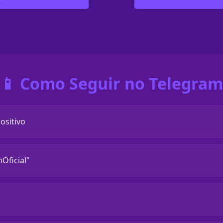
📱 Como Seguir no Telegram
ositivo
Oficial"