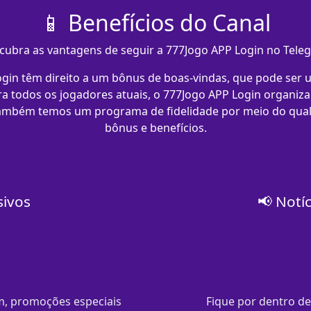
📱 Benefícios do Canal
cubra as vantagens de seguir a 777Jogo APP Login no Tele
ogin têm direito a um bônus de boas-vindas, que pode ser
ara todos os jogadores atuais, o 777Jogo APP Login orga
. Também temos um programa de fidelidade por meio do qual
bônus e benefícios.
sivos
📢 Notí
m, promoções especiais
Fique por dentro d