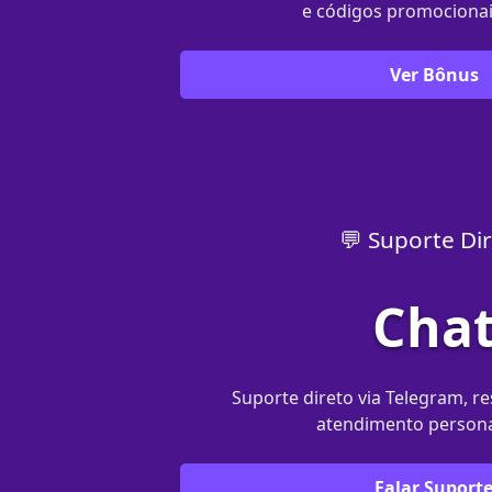
e códigos promocionai
Ver Bônus
💬 Suporte Di
Cha
Suporte direto via Telegram, r
atendimento persona
Falar Suport