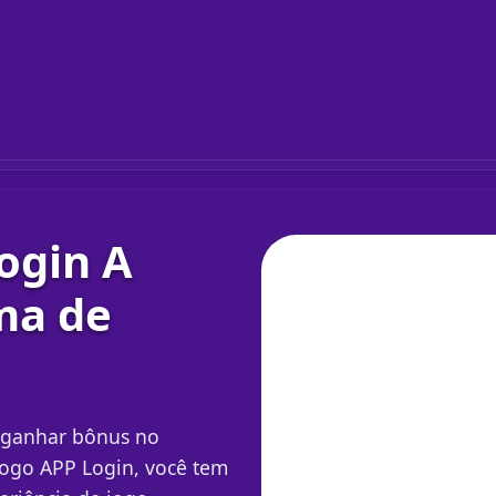
ogin A
ma de
 ganhar bônus no
Jogo APP Login, você tem