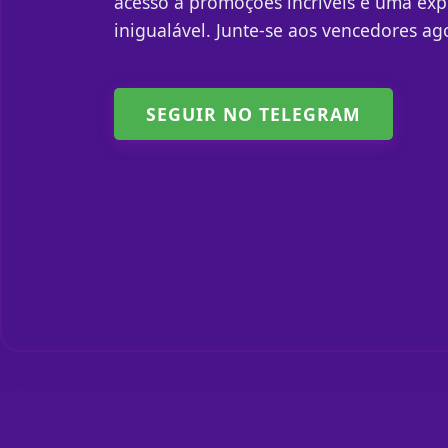
acesso a promoções incríveis e uma exp
inigualável. Junte-se aos vencedores ag
SEGUIR NO TELEGRAM