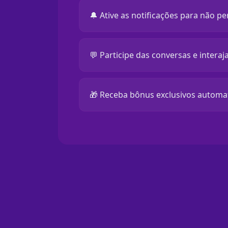
🔔 Ative as notificações para não p
💬 Participe das conversas e interaj
🎁 Receba bônus exclusivos autom