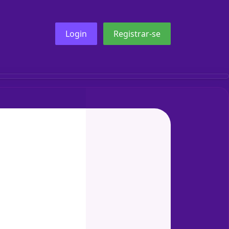
Login
Registrar-se