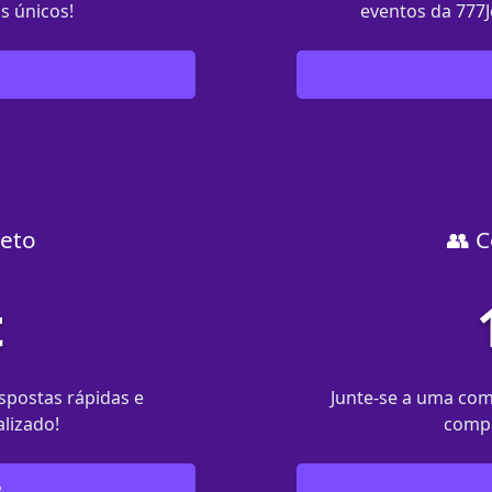
s únicos!
eventos da 777
reto
👥 
t
espostas rápidas e
Junte-se a uma com
lizado!
compa
e