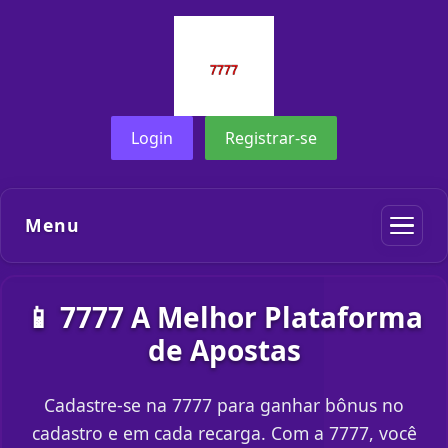
Login
Registrar-se
Menu
📱 7777 A Melhor Plataforma
de Apostas
Cadastre-se na 7777 para ganhar bônus no
cadastro e em cada recarga. Com a 7777, você