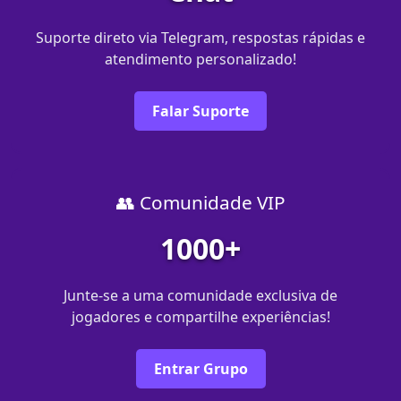
Suporte direto via Telegram, respostas rápidas e
atendimento personalizado!
Falar Suporte
👥 Comunidade VIP
1000+
Junte-se a uma comunidade exclusiva de
jogadores e compartilhe experiências!
Entrar Grupo