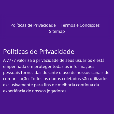
Políticas de Privacidade
Termos e Condições
Sitemap
Políticas de Privacidade
A 7777 valoriza a privacidade de seus usuários e está
empenhada em proteger todas as informações
pessoais fornecidas durante o uso de nossos canais de
comunicação. Todos os dados coletados são utilizados
exclusivamente para fins de melhoria contínua da
experiência de nossos jogadores.