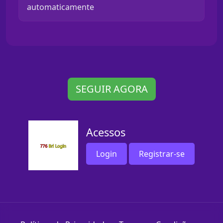
automaticamente
SEGUIR AGORA
Acessos
Login
Registrar-se