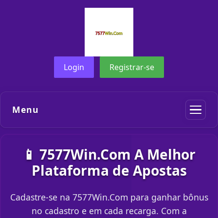
Login
Registrar-se
Menu
📱 7577Win.Com A Melhor
Plataforma de Apostas
Cadastre-se na 7577Win.Com para ganhar bônus
no cadastro e em cada recarga. Com a