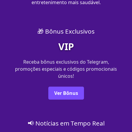
entretenimento mais saudável.
🎁 Bônus Exclusivos
VIP
Receba bônus exclusivos do Telegram,
promoções especiais e códigos promocionais
únicos!
Ver Bônus
📢 Notícias em Tempo Real