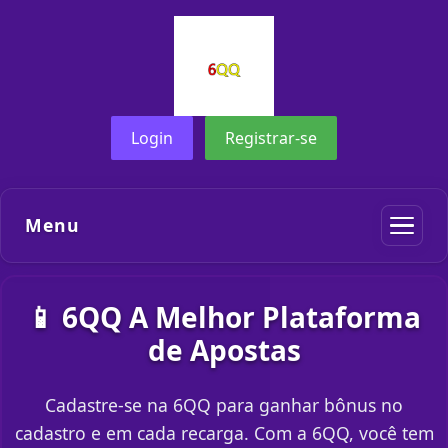
Login
Registrar-se
Menu
📱 6QQ A Melhor Plataforma
de Apostas
Cadastre-se na 6QQ para ganhar bônus no
cadastro e em cada recarga. Com a 6QQ, você tem