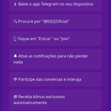
📱 Baixe o app Telegram no seu dispositivo
🔍 Procure por "@6QQOficial"
👆 Toque em "Entrar" ou "Join"
🔔 Ative as notificações para não perder
nada
💬 Participe das conversas e interaja
🎁 Receba bônus exclusivos
automaticamente