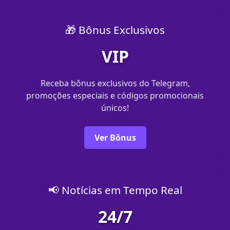
🎁 Bônus Exclusivos
VIP
Receba bônus exclusivos do Telegram,
promoções especiais e códigos promocionais
únicos!
Ver Bônus
📢 Notícias em Tempo Real
24/7