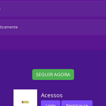
a
aticamente
SEGUIR AGORA
Acessos
Login
Registrar-se