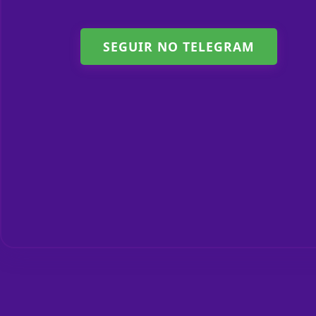
SEGUIR NO TELEGRAM