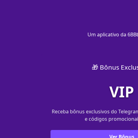
Um aplicativo da 6BBb
🎁 Bônus Exclu
VIP
Receba bônus exclusivos do Telegra
e códigos promocionai
Ver Bônus