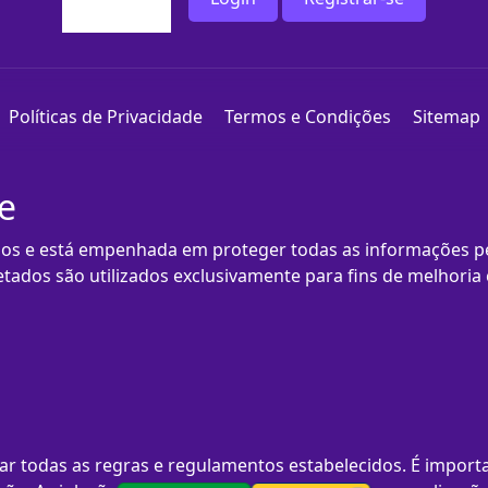
Políticas de Privacidade
Termos e Condições
Sitemap
de
rios e está empenhada em proteger todas as informações p
tados são utilizados exclusivamente para fins de melhoria
 todas as regras e regulamentos estabelecidos. É importa