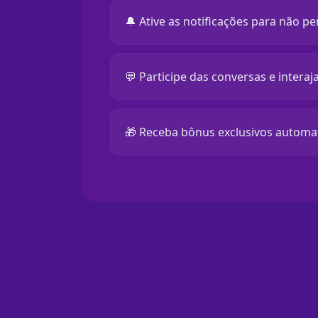
🔔 Ative as notificações para não p
💬 Participe das conversas e interaj
🎁 Receba bônus exclusivos autom