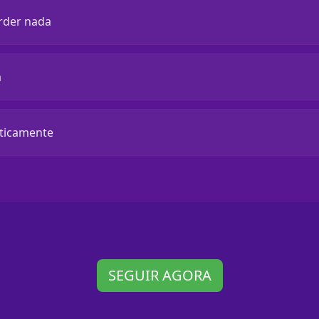
erder nada
a
aticamente
SEGUIR AGORA