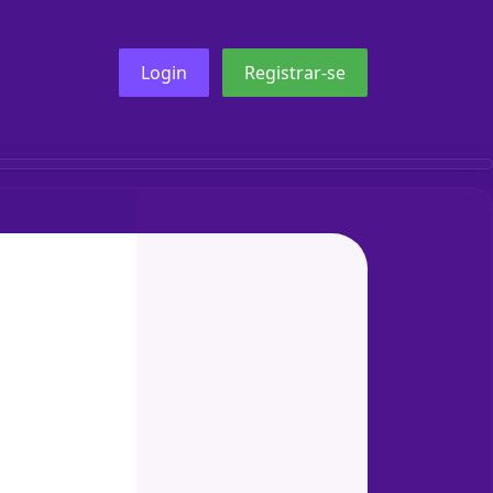
Login
Registrar-se