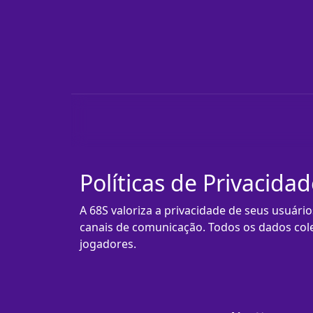
Políticas de Privacida
A 68S valoriza a privacidade de seus usuár
canais de comunicação. Todos os dados cole
jogadores.