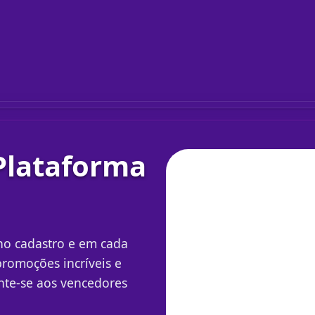
Plataforma
no cadastro e em cada
promoções incríveis e
unte-se aos vencedores