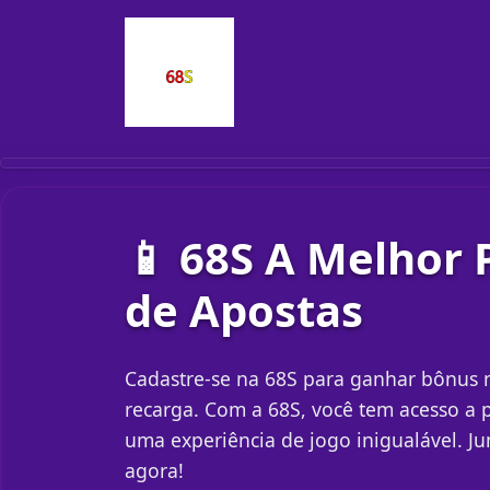
📱 68S A Melhor 
de Apostas
Cadastre-se na 68S para ganhar bônus 
recarga. Com a 68S, você tem acesso a 
uma experiência de jogo inigualável. J
agora!