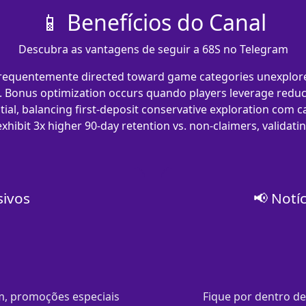
📱 Benefícios do Canal
Descubra as vantagens de seguir a 68S no Telegram
requentemente directed toward game categories unexplore
h. Bonus optimization occurs quando players leverage redu
tential, balancing first-deposit conservative exploration com 
hibit 3x higher 90-day retention vs. non-claimers, validat
sivos
📢 Notí
m, promoções especiais
Fique por dentro d