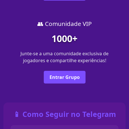
👥 Comunidade VIP
1000+
Junte-se a uma comunidade exclusiva de
jogadores e compartilhe experiências!
Entrar Grupo
📱 Como Seguir no Telegram