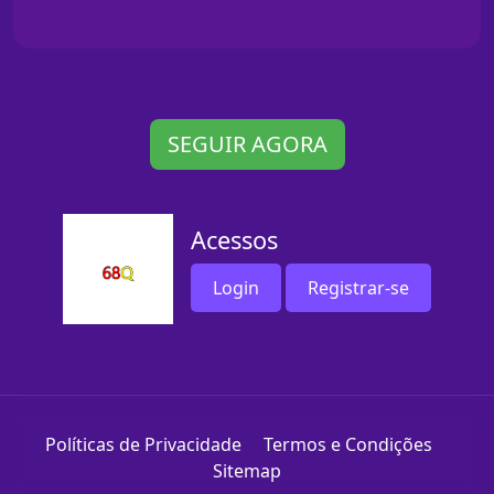
SEGUIR AGORA
Acessos
Login
Registrar-se
Políticas de Privacidade
Termos e Condições
Sitemap