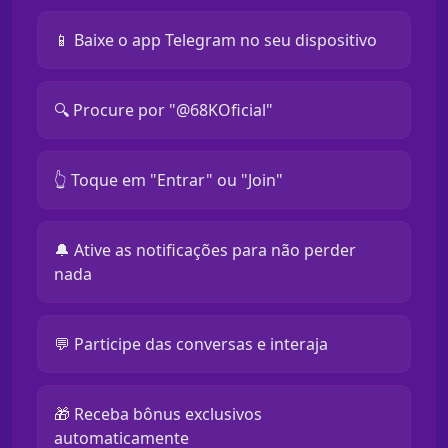
📱 Baixe o app Telegram no seu dispositivo
🔍 Procure por "@68KOficial"
👆 Toque em "Entrar" ou "Join"
🔔 Ative as notificações para não perder
nada
💬 Participe das conversas e interaja
🎁 Receba bônus exclusivos
automaticamente