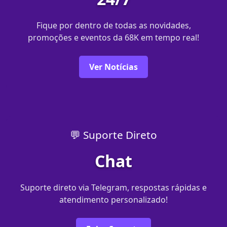
Fique por dentro de todas as novidades,
promoções e eventos da 68K em tempo real!
Ver Notícias
💬 Suporte Direto
Chat
Suporte direto via Telegram, respostas rápidas e
atendimento personalizado!