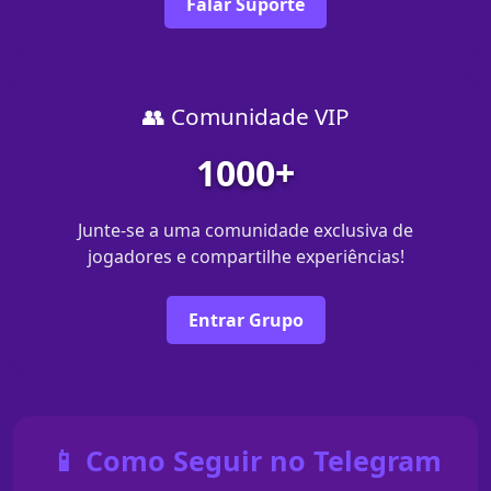
Falar Suporte
👥 Comunidade VIP
1000+
Junte-se a uma comunidade exclusiva de
jogadores e compartilhe experiências!
Entrar Grupo
📱 Como Seguir no Telegram