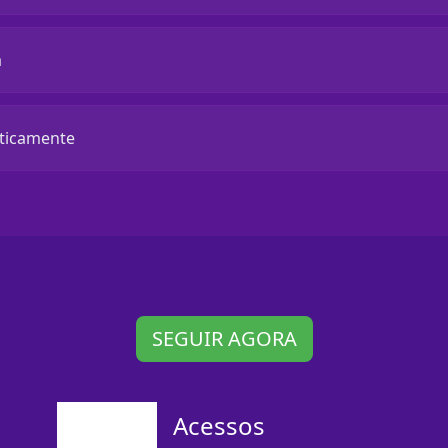
a
aticamente
SEGUIR AGORA
Acessos