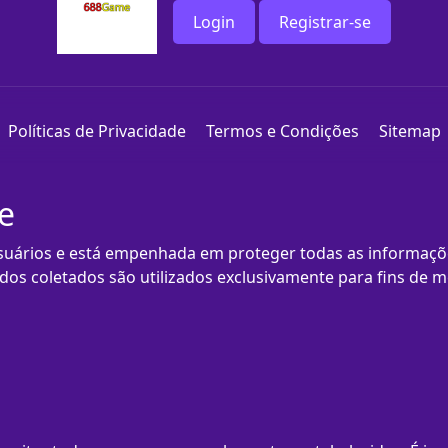
Login
Registrar-se
Políticas de Privacidade
Termos e Condições
Sitemap
de
usuários e está empenhada em proteger todas as informaçõ
os coletados são utilizados exclusivamente para fins de m