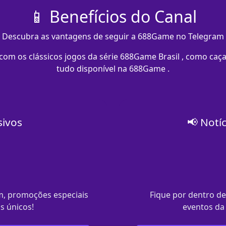
📱 Benefícios do Canal
Descubra as vantagens de seguir a 688Game no Telegram
 com os clássicos jogos da série 688Game Brasil , como caç
tudo disponível na 688Game .
sivos
📢 Notí
m, promoções especiais
Fique por dentro d
s únicos!
eventos da