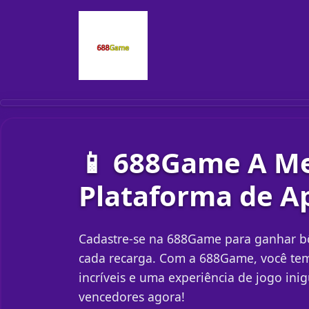
📱 688Game A M
Plataforma de A
Cadastre-se na 688Game para ganhar b
cada recarga. Com a 688Game, você te
incríveis e uma experiência de jogo inig
vencedores agora!