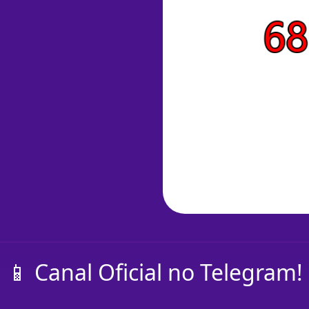
📱 Canal Oficial no Telegram!