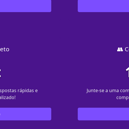
reto
👥 
t
espostas rápidas e
Junte-se a uma com
lizado!
compa
e