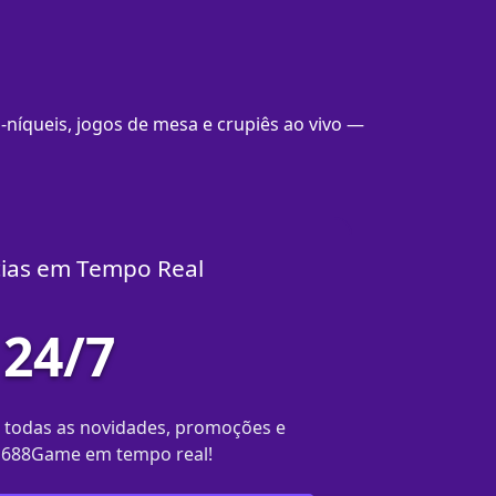
a-níqueis, jogos de mesa e crupiês ao vivo —
cias em Tempo Real
24/7
e todas as novidades, promoções e
 688Game em tempo real!