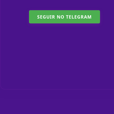
SEGUIR NO TELEGRAM