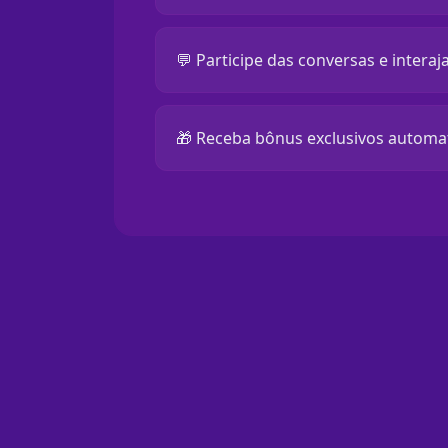
💬 Participe das conversas e interaj
🎁 Receba bônus exclusivos autom