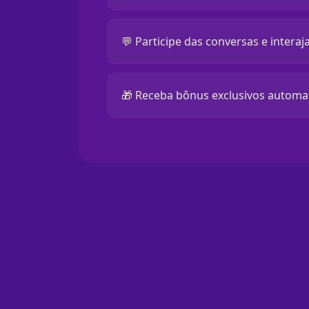
💬 Participe das conversas e interaj
🎁 Receba bônus exclusivos autom