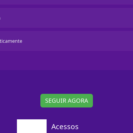
a
aticamente
SEGUIR AGORA
Acessos