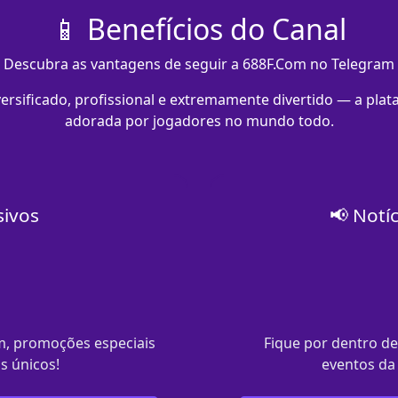
📱 Benefícios do Canal
Descubra as vantagens de seguir a 688F.Com no Telegram
rsificado, profissional e extremamente divertido — a plata
adorada por jogadores no mundo todo.
sivos
📢 Notí
m, promoções especiais
Fique por dentro d
s únicos!
eventos da