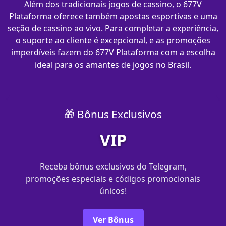
Além dos tradicionais jogos de cassino, o 677V
Plataforma oferece também apostas esportivas e uma
seção de cassino ao vivo. Para completar a experiência,
o suporte ao cliente é excepcional, e as promoções
imperdíveis fazem do 677V Plataforma com​ a escolha
ideal para os amantes de jogos no Brasil.
🎁 Bônus Exclusivos
VIP
Receba bônus exclusivos do Telegram,
promoções especiais e códigos promocionais
únicos!
Ver Bônus