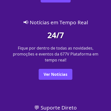
📢 Notícias em Tempo Real
24/7
Fique por dentro de todas as novidades,
promoções e eventos da 677V Plataforma em
tempo real!
Ver Notícias
💬 Suporte Direto