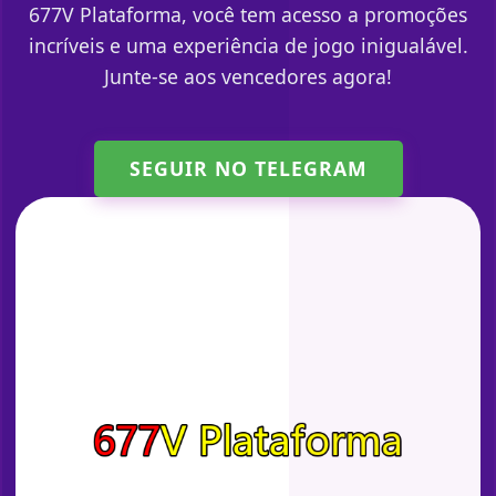
677V Plataforma, você tem acesso a promoções
incríveis e uma experiência de jogo inigualável.
Junte-se aos vencedores agora!
SEGUIR NO TELEGRAM