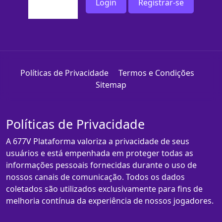
Login
Registrar-se
Políticas de Privacidade
Termos e Condições
Sitemap
Políticas de Privacidade
A 677V Plataforma valoriza a privacidade de seus
usuários e está empenhada em proteger todas as
informações pessoais fornecidas durante o uso de
nossos canais de comunicação. Todos os dados
coletados são utilizados exclusivamente para fins de
melhoria contínua da experiência de nossos jogadores.