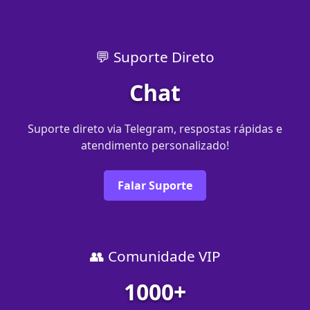
💬 Suporte Direto
Chat
Suporte direto via Telegram, respostas rápidas e
atendimento personalizado!
Falar Suporte
👥 Comunidade VIP
1000+