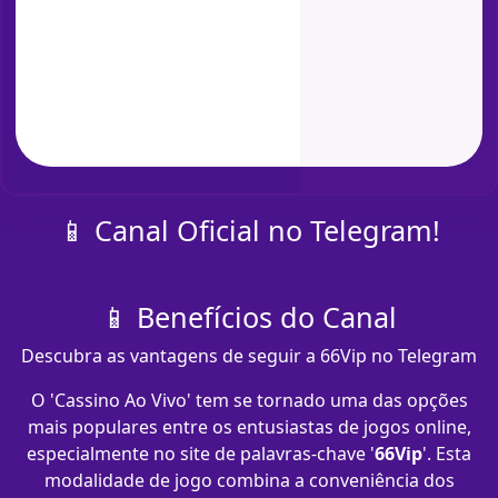
📱 Canal Oficial no Telegram!
📱 Benefícios do Canal
Descubra as vantagens de seguir a 66Vip no Telegram
O 'Cassino Ao Vivo' tem se tornado uma das opções
mais populares entre os entusiastas de jogos online,
especialmente no site de palavras-chave '
66Vip
'. Esta
modalidade de jogo combina a conveniência dos