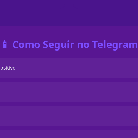
📱 Como Seguir no Telegram
ositivo