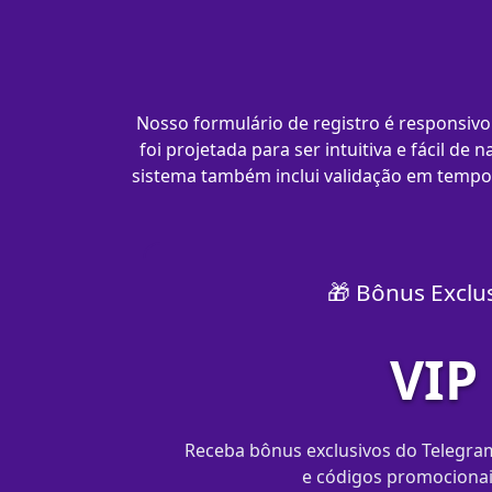
Nosso formulário de registro é responsivo 
foi projetada para ser intuitiva e fácil d
sistema também inclui validação em tempo 
🎁 Bônus Exclu
VIP
Receba bônus exclusivos do Telegra
e códigos promocionai