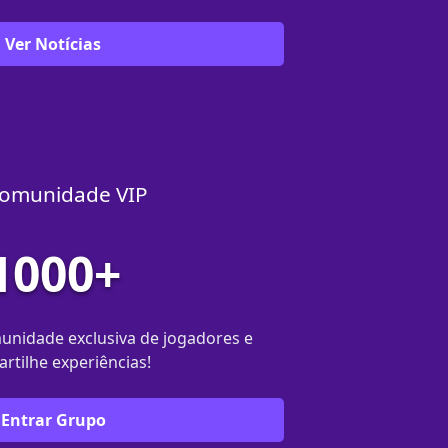
Ver Notícias
Comunidade VIP
1000+
unidade exclusiva de jogadores e
rtilhe experiências!
Entrar Grupo