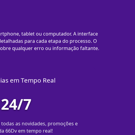
artphone, tablet ou computador. A interface
s detalhadas para cada etapa do processo. O
obre qualquer erro ou informação faltante.
cias em Tempo Real
24/7
e todas as novidades, promoções e
da 66Dv em tempo real!