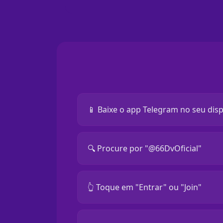
📱 Baixe o app Telegram no seu disp
🔍 Procure por "@66DvOficial"
👆 Toque em "Entrar" ou "Join"