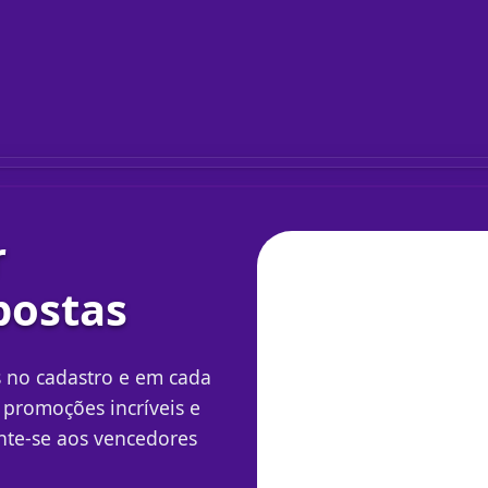
r
postas
 no cadastro e em cada
 promoções incríveis e
unte-se aos vencedores