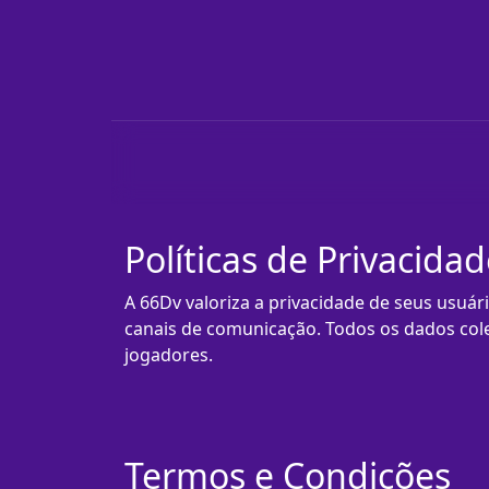
Políticas de Privacida
A 66Dv valoriza a privacidade de seus usuá
canais de comunicação. Todos os dados cole
jogadores.
Termos e Condições