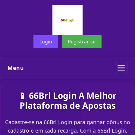
Login
Registrar-se
Menu
📱 66Brl Login A Melhor
Plataforma de Apostas
Cadastre-se na 66Brl Login para ganhar bônus no
cadastro e em cada recarga. Com a 66Brl Login,