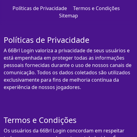
Políticas de Privacidade
Termos e Condições
Sitemap
Políticas de Privacidade
A 66Brl Login valoriza a privacidade de seus usuários e
está empenhada em proteger todas as informações
pessoais fornecidas durante o uso de nossos canais de
comunicação. Todos os dados coletados são utilizados
exclusivamente para fins de melhoria contínua da
experiência de nossos jogadores.
Termos e Condições
Os usuários da 66Brl Login concordam em respeitar