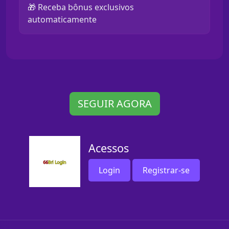
🎁 Receba bônus exclusivos
automaticamente
SEGUIR AGORA
Acessos
Login
Registrar-se