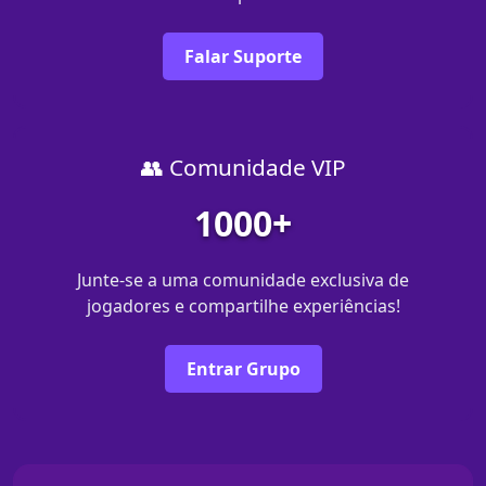
Falar Suporte
👥 Comunidade VIP
1000+
Junte-se a uma comunidade exclusiva de
jogadores e compartilhe experiências!
Entrar Grupo