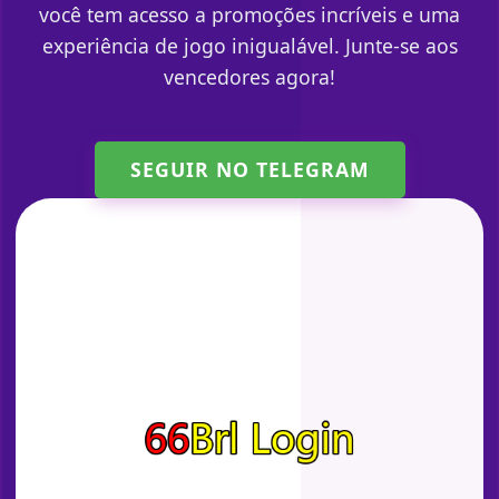
você tem acesso a promoções incríveis e uma
experiência de jogo inigualável. Junte-se aos
vencedores agora!
SEGUIR NO TELEGRAM