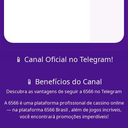
📱 Canal Oficial no Telegram!
📱 Benefícios do Canal
Descubra as vantagens de seguir a 6566 no Telegram
A 6566 é uma plataforma profissional de cassino online
— na plataforma 6566 Brasil , além de jogos incríveis,
você encontrará promoções imperdíveis!