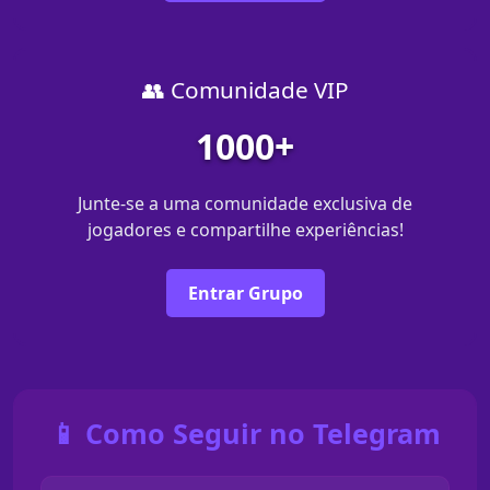
👥 Comunidade VIP
1000+
Junte-se a uma comunidade exclusiva de
jogadores e compartilhe experiências!
Entrar Grupo
📱 Como Seguir no Telegram