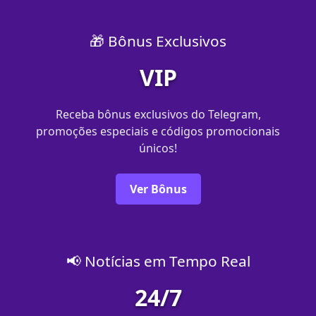
🎁 Bônus Exclusivos
VIP
Receba bônus exclusivos do Telegram,
promoções especiais e códigos promocionais
únicos!
Ver Bônus
📢 Notícias em Tempo Real
24/7