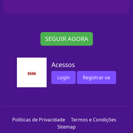
SEGUIR AGORA
Acessos
Login
Registrar-se
Políticas de Privacidade
Termos e Condições
Sitemap