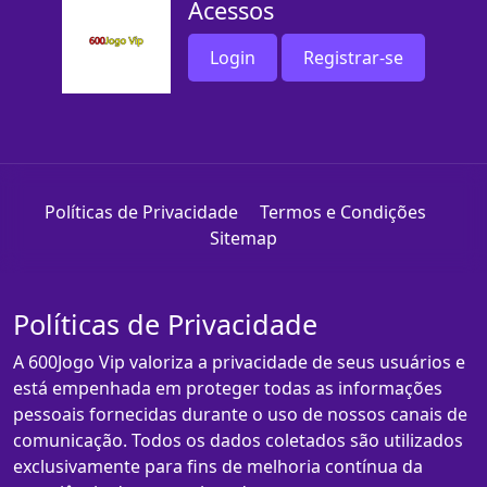
Acessos
Login
Registrar-se
Políticas de Privacidade
Termos e Condições
Sitemap
Políticas de Privacidade
A 600Jogo Vip valoriza a privacidade de seus usuários e
está empenhada em proteger todas as informações
pessoais fornecidas durante o uso de nossos canais de
comunicação. Todos os dados coletados são utilizados
exclusivamente para fins de melhoria contínua da