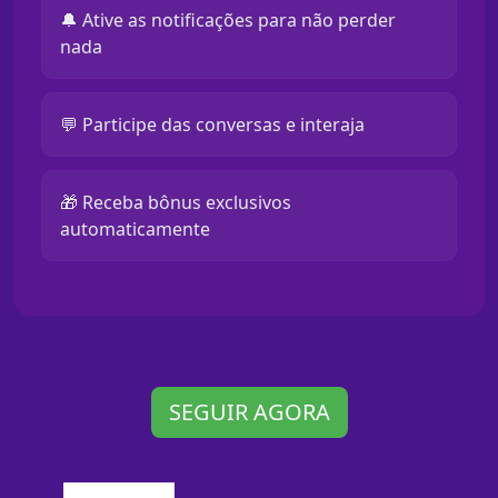
🔔 Ative as notificações para não perder
nada
💬 Participe das conversas e interaja
🎁 Receba bônus exclusivos
automaticamente
SEGUIR AGORA