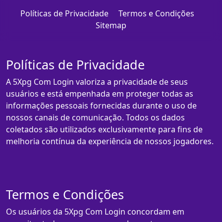
Políticas de Privacidade
Termos e Condições
Sitemap
Políticas de Privacidade
A 5Xpg Com Login valoriza a privacidade de seus
usuários e está empenhada em proteger todas as
informações pessoais fornecidas durante o uso de
nossos canais de comunicação. Todos os dados
coletados são utilizados exclusivamente para fins de
melhoria contínua da experiência de nossos jogadores.
Termos e Condições
Os usuários da 5Xpg Com Login concordam em