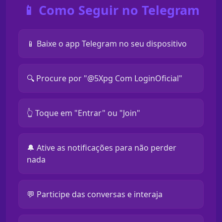
📱 Como Seguir no Telegram
📱 Baixe o app Telegram no seu dispositivo
🔍 Procure por "@5Xpg Com LoginOficial"
👆 Toque em "Entrar" ou "Join"
🔔 Ative as notificações para não perder
nada
💬 Participe das conversas e interaja