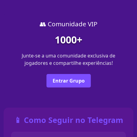
👥 Comunidade VIP
1000+
Junte-se a uma comunidade exclusiva de
jogadores e compartilhe experiências!
Entrar Grupo
📱 Como Seguir no Telegram