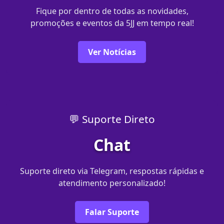
Fique por dentro de todas as novidades,
promoções e eventos da 5JJ em tempo real!
Ver Notícias
💬 Suporte Direto
Chat
Suporte direto via Telegram, respostas rápidas e
atendimento personalizado!
Falar Suporte